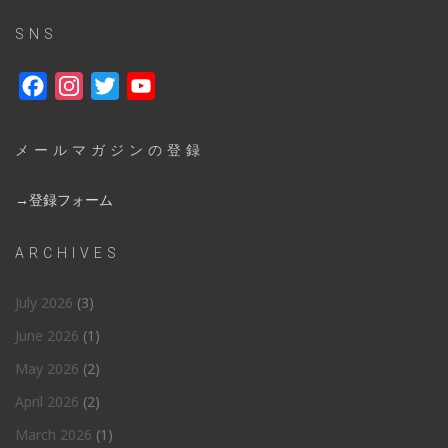
SNS
Facebook
Instagram
Twitter
YouTube
メールマガジンの登録
→登録フォーム
ARCHIVES
July 2026
(3)
June 2026
(1)
May 2026
(2)
April 2026
(2)
March 2026
(1)