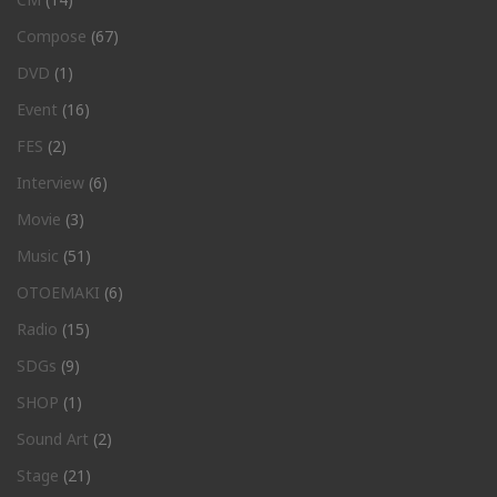
Compose
(67)
DVD
(1)
Event
(16)
FES
(2)
Interview
(6)
Movie
(3)
Music
(51)
OTOEMAKI
(6)
Radio
(15)
SDGs
(9)
SHOP
(1)
Sound Art
(2)
Stage
(21)