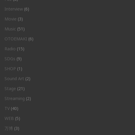
Interview
(6)
Movie
(3)
Music
(51)
OTOEMAKI
(6)
Radio
(15)
SDGs
(9)
SHOP
(1)
Sound Art
(2)
Stage
(21)
Streaming
(2)
TV
(40)
WEB
(5)
万博
(3)