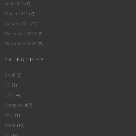
April 2021
(7)
March 2021
(7)
January 2021
(1)
December 2020
(2)
November 2020
(3)
CATEGORIES
Book
(2)
CD
(1)
CM
(14)
Compose
(67)
DVD
(1)
Event
(16)
FES
(2)