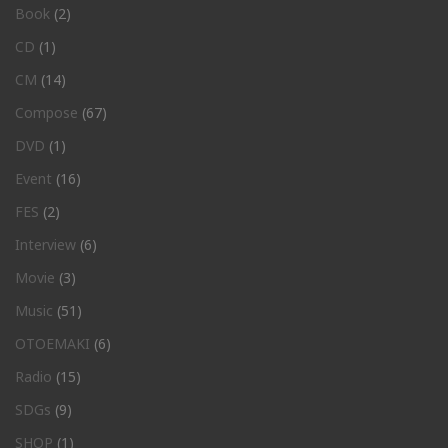
Book
(2)
CD
(1)
CM
(14)
Compose
(67)
DVD
(1)
Event
(16)
FES
(2)
Interview
(6)
Movie
(3)
Music
(51)
OTOEMAKI
(6)
Radio
(15)
SDGs
(9)
SHOP
(1)