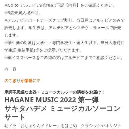
※Go to アルテピアの詳細は下記【内容】をご確認ください。
※3歳未満入場不可。
※アルテピアパートナーズクラブ割引、当日券はアルテピアのみで
販売します。学生券は、アルテピアとシマチケ、ラメールで販売
します。
※学生券の対象は大学生・専門学校生・短大生以下。当日入場時に
学生証(生徒手帳)等をご提示いただきます。
※車イススペースをご希望の方はアルテピアまでご相談ください。
内 容
のこぎりが楽器に!?
摩訶不思議な楽器・ミュージカルソーの演奏をお届け！
HAGANE MUSIC 2022 第一弾
サキタハヂメ ミュージカルソーコン
サート
朝ドラ「おちょやんメドレー」をはじめ、クラシックやオリジナ