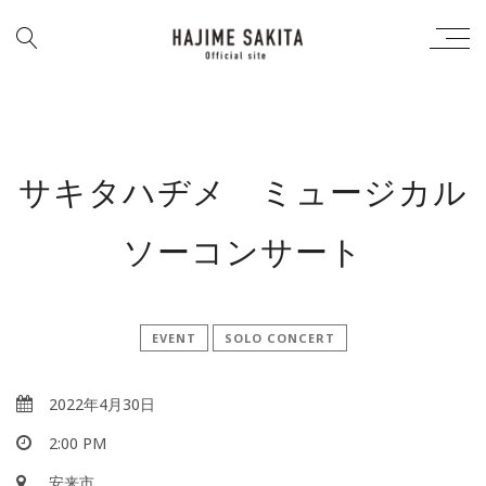
サキタハヂメ ミュージカル
ソーコンサート
EVENT
SOLO CONCERT
2022年4月30日
2:00 PM
安来市