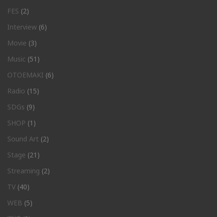
FES
(2)
Interview
(6)
Movie
(3)
Music
(51)
OTOEMAKI
(6)
Radio
(15)
SDGs
(9)
SHOP
(1)
Sound Art
(2)
Stage
(21)
Streaming
(2)
TV
(40)
WEB
(5)