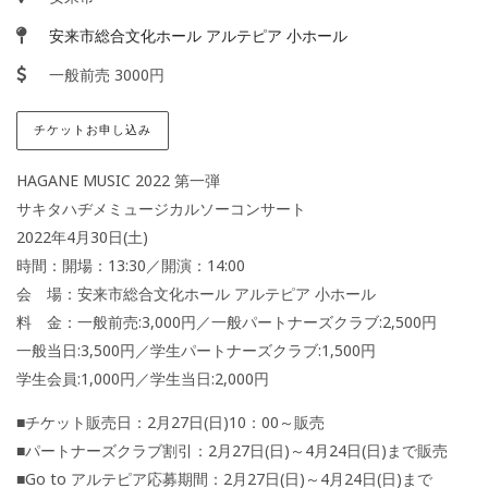
安来市総合文化ホール アルテピア 小ホール
一般前売 3000円
チケットお申し込み
HAGANE MUSIC 2022 第一弾
サキタハヂメミュージカルソーコンサート
2022年4月30日(土)
時間：開場：13:30／開演：14:00
会 場：安来市総合文化ホール アルテピア 小ホール
料 金：一般前売:3,000円／一般パートナーズクラブ:2,500円
一般当日:3,500円／学生パートナーズクラブ:1,500円
学生会員:1,000円／学生当日:2,000円
■チケット販売日：2月27日(日)10：00～販売
■パートナーズクラブ割引：2月27日(日)～4月24日(日)まで販売
■Go to アルテピア応募期間：2月27日(日)～4月24日(日)まで