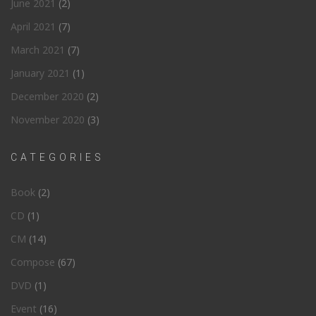
June 2021
(2)
April 2021
(7)
March 2021
(7)
January 2021
(1)
December 2020
(2)
November 2020
(3)
CATEGORIES
Book
(2)
CD
(1)
CM
(14)
Compose
(67)
DVD
(1)
Event
(16)