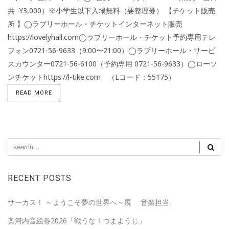
共 ¥3,000）※小学生以下入場無料（要整理券） 【チケット販売
所 】◯ラブリーホール・チケットインターネット販売
https://lovelyhall.com◯ラブリーホール・チケット予約専用テレ
フォン0721-56-9633（9:00〜21:00）◯ラブリーホール・サービ
スカウンター0721-56-6100（予約専用 0721-56-9633）◯ローソ
ンチケットhttps://l-tike.com （Lコード：55175）
READ MORE
RECENT POSTS
サーカス！ ～ようこそ夢の世界へ～展 音楽担当
奥河内音絵巻2026「戦うな！つまようじ」