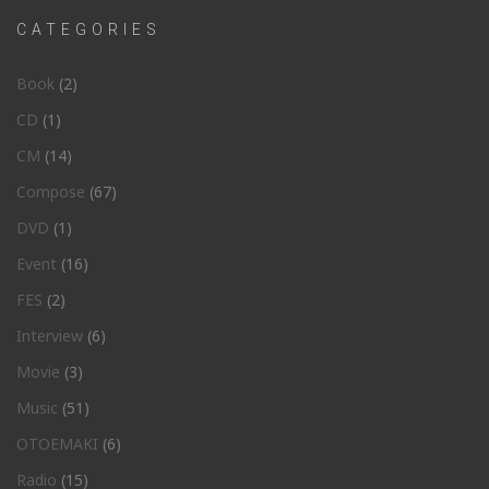
CATEGORIES
Book
(2)
CD
(1)
CM
(14)
Compose
(67)
DVD
(1)
Event
(16)
FES
(2)
Interview
(6)
Movie
(3)
Music
(51)
OTOEMAKI
(6)
Radio
(15)