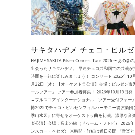
サキタハヂメ チェコ・ピル
HAJIME SAKITA Pilsen Concert Tour
出会ったサキタハヂメ。 早速チェコ共和国での共演が
時間を一緒に楽しみましょう！ コンサート 2026年10
月22日（木）【オーケストラ公演】会場：ピルゼン市
ールツアー』 ツアー参加者募集！ 2026年10月19日発
→フルスコアインターナショナル ツアー受付フォーム HAJIME 
博2025でチェコ・ピルゼンフィルハーモニー管弦楽団
季山水図』に寄せるオーケストラ曲を初演。濃厚な音楽の
楽公演】会場：音楽の館（ドゥーム・フドビ） 2026
ンスカー・ベセダ） ※時間・詳細は近日公開 『音楽とビール