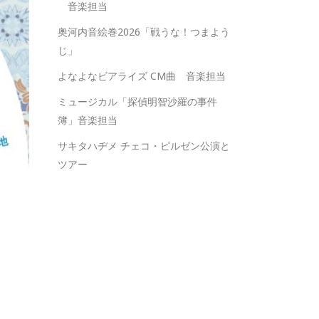
音楽担当
奥河内音絵巻2026「戦うな！つまよう
じ」
よなよなビアライズ CM曲 音楽担当
ミュージカル「探偵明智沙羅の事件
簿」音楽担当
サキタハヂメ チェコ・ピルゼン公演と
ツアー