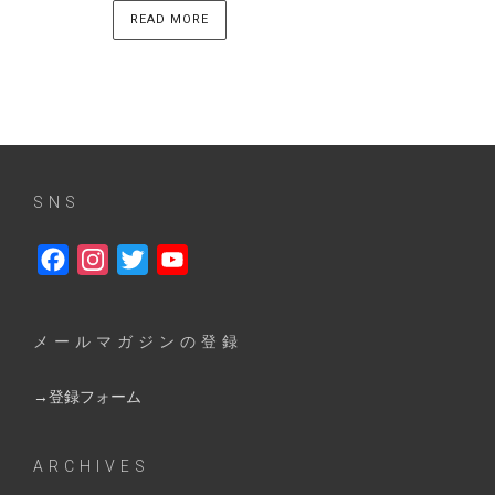
READ MORE
SNS
Facebook
Instagram
Twitter
YouTube
メールマガジンの登録
→登録フォーム
ARCHIVES