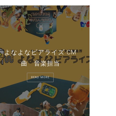
よなよなビアライズ CM
曲 音楽担当
READ MORE