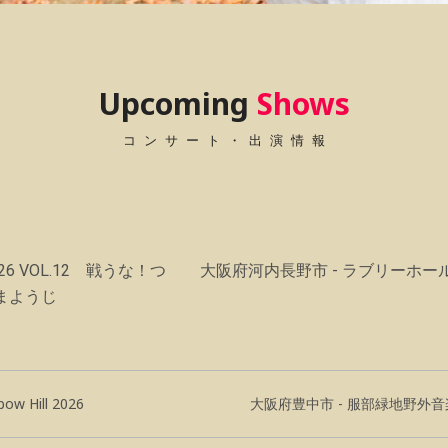
Upcoming
Shows
コンサート・出演情報
6 VOL.12 戦うな！つ
大阪府河内長野市 - ラブリーホー
まようじ
bow Hill 2026
大阪府豊中市 - 服部緑地野外