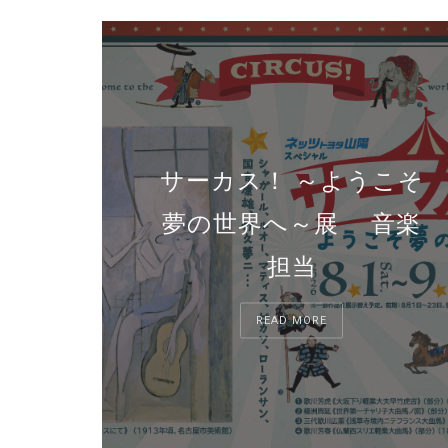
サーカス！ ～ようこそ
夢の世界へ～展 音楽
担当
READ MORE