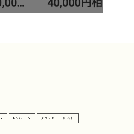
MV
RAKUTEN
ダウンロード版 各社