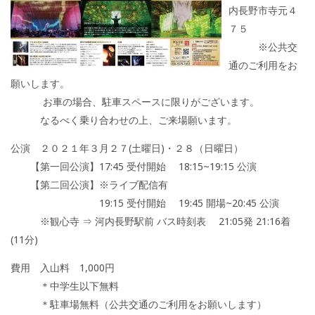
内長野市寺元４
７５
※公共交
通のご利用をお
願いします。
お車の場合、駐車スペースに限りがございます。
なるべく乗り合わせの上、ご来場願います。
公演 ２０２１年３月２７(土曜日)・２８（日曜日）
【第一回公演】17:45 受付開始 18:15~19:15 公演
【第二回公演】※ライブ配信有
19:15 受付開始 19:45 開場~20:45 公演
※観心寺 ⇒ 河内長野駅前 バス時刻表 21:05発 21:16着
(11分)
費用 入山料 1,000円
＊中学生以下無料
＊駐車場無料（公共交通のご利用をお願いします）