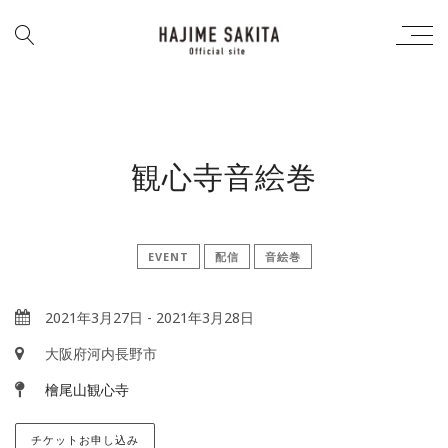
観心寺音絵巻
EVENT
配信
音絵巻
2021年3月27日
-
2021年3月28日
大阪府河内長野市
檜尾山観心寺
チケットお申し込み