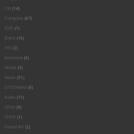
CM
(14)
Compose
(67)
DVD
(1)
Event
(16)
FES
(2)
Interview
(6)
Movie
(3)
Music
(51)
OTOEMAKI
(6)
Radio
(15)
SDGs
(9)
SHOP
(1)
Sound Art
(2)