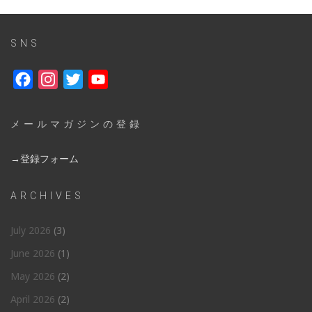
SNS
Facebook
Instagram
Twitter
YouTube
メールマガジンの登録
→登録フォーム
ARCHIVES
July 2026
(3)
June 2026
(1)
May 2026
(2)
April 2026
(2)