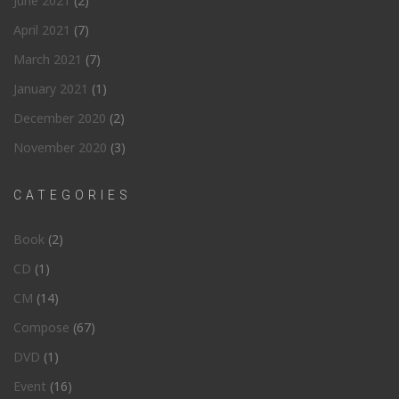
June 2021
(2)
April 2021
(7)
March 2021
(7)
January 2021
(1)
December 2020
(2)
November 2020
(3)
CATEGORIES
Book
(2)
CD
(1)
CM
(14)
Compose
(67)
DVD
(1)
Event
(16)