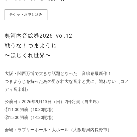
チケットお申し込み
奥河内音絵巻2026 vol.12
戦うな！つまようじ
〜ほじくれ世界〜
大阪・関西万博で大きな話題となった 音絵巻最新作！
つまようじを持ったあの男が壮大な音楽と共に、戦わない（コメ
ディ音楽劇）
公演日：2026年9月13日（日）2回公演（自由席）
①11:00開演（10:30開場）
②15:00開演（14:30開場）
会場：ラブリーホール・大ホール（大阪府河内長野市）