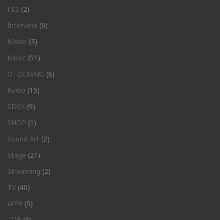
FES
(2)
Interview
(6)
Movie
(3)
Music
(51)
OTOEMAKI
(6)
Radio
(15)
SDGs
(9)
SHOP
(1)
Sound Art
(2)
Stage
(21)
Streaming
(2)
TV
(40)
WEB
(5)
万博
(3)