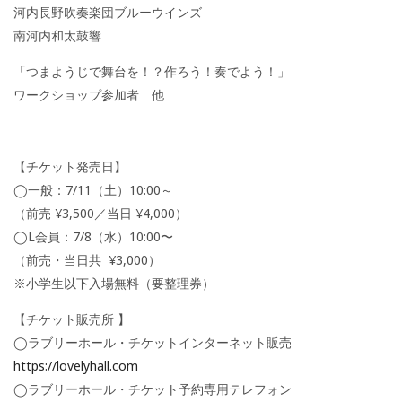
河内長野吹奏楽団ブルーウインズ
南河内和太鼓響
「つまようじで舞台を！？作ろう！奏でよう！」
ワークショップ参加者 他
【チケット発売日】
◯一般：7/11（土）10:00～
（前売 ¥3,500／当日 ¥4,000）
◯L会員：7/8（水）10:00〜
（前売・当日共
¥3,000）
※小学生以下入場無料（要整理券）
【チケット販売所 】
◯ラブリーホール・チケットインターネット販売
https://lovelyhall.com
◯ラブリーホール・チケット予約専用テレフォン