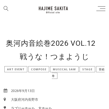
奥河内音絵巻2026 VOL.12
戦うな！つまようじ
ART EVENT
COMPOSE
MUSICAL SAW
STAGE
音絵
巻
2026年9月13日
大阪府河内長野市
ラブリーホール 大ホール