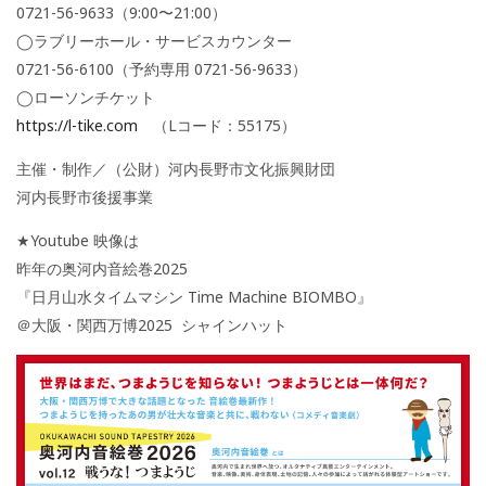
0721-56-9633（9:00〜21:00）
◯ラブリーホール・サービスカウンター
0721-56-6100（予約専用 0721-56-9633）
◯ローソンチケット
https://l-tike.com
（Lコード：55175）
主催・制作／（公財）河内長野市文化振興財団
河内長野市後援事業
★Youtube 映像は
昨年の奥河内音絵巻2025
『日月山水タイムマシン Time Machine BIOMBO』
＠大阪・関西万博2025 シャインハット